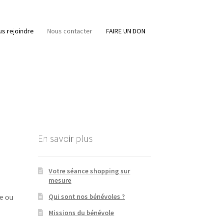
s rejoindre
Nous contacter
FAIRE UN DON
En savoir plus
Votre séance shopping sur
mesure
Qui sont nos bénévoles ?
e ou
Missions du bénévole