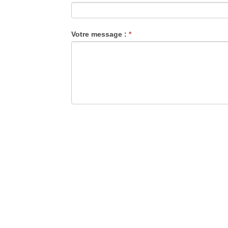
Votre message :
*